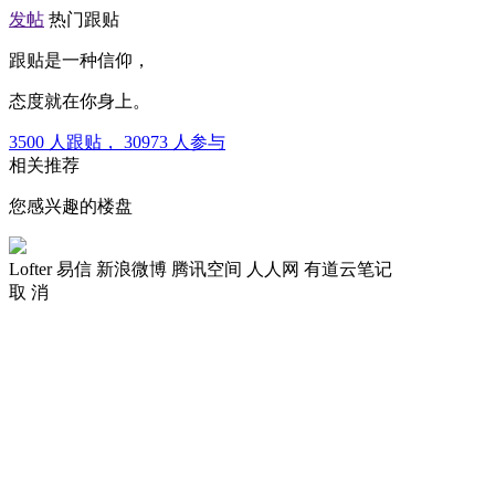
发帖
热门跟贴
跟贴是一种信仰，
态度就在你身上。
3500
人跟贴，
30973
人参与
相关推荐
您感兴趣的楼盘
Lofter
易信
新浪微博
腾讯空间
人人网
有道云笔记
取 消