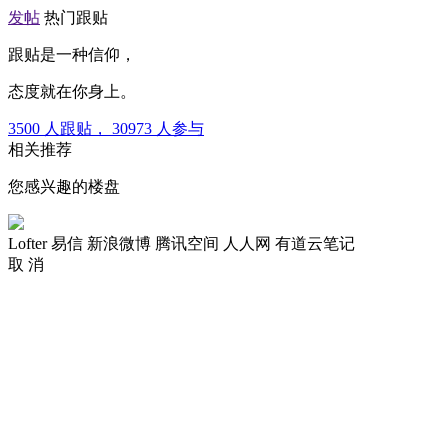
发帖
热门跟贴
跟贴是一种信仰，
态度就在你身上。
3500
人跟贴，
30973
人参与
相关推荐
您感兴趣的楼盘
Lofter
易信
新浪微博
腾讯空间
人人网
有道云笔记
取 消