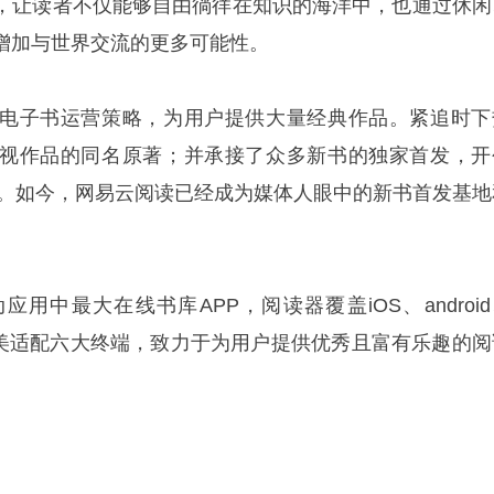
，让读者不仅能够自由徜徉在知识的海洋中，也通过休闲
增加与世界交流的更多可能性。
电子书运营策略，为用户提供大量经典作品。紧追时下
视作品的同名原著；并承接了众多新书的独家首发，开
河 。如今，网易云阅读已经成为媒体人眼中的新书首发基地
用中最大在线书库APP，阅读器覆盖iOS、android
，完美适配六大终端，致力于为用户提供优秀且富有乐趣的阅