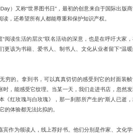
ook Day）又称“世界图书日”，最初的创意来自于国际出版
阅读，还希望所有人都能尊重和保护知识产权。
庭“阅读生活的层次”联名活动的深意，也是在呼吁大家，
们更该为书籍、爱书人、制书人、文化从业者留下“温暖
无穷的。拿到书，可以真真切切的感受到它的封面装帧
张时，能感受它纹理。当某一天，我们走进书店，忽然发
本《红玫瑰与白玫瑰》，那一刹那所产生的“斯人已逝，
其它的体验都无法比拟的。
嘉宾作为领读人，线上荐好书。他们分别是作家、文化学