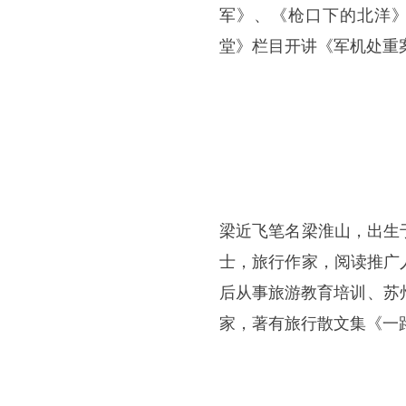
军》、《枪口下的北洋》
堂》栏目开讲《军机处重
梁近飞笔名梁淮山，出生
士，旅行作家，阅读推广
后从事旅游教育培训、苏
家，著有旅行散文集《一