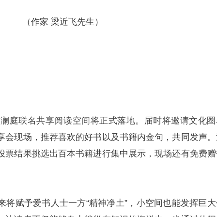
（作家 梁近飞先生）
山澜庭联名共享阅读空间将正式落地。届时将邀请文化圈
享会现场，推荐喜欢的好书以及书籍内金句，共同发声。
投票结果挑选出百本书籍进行集中展示，现场还有免费赠
来将赋予爱书人士一方“精神净土”，小空间也能发挥巨大