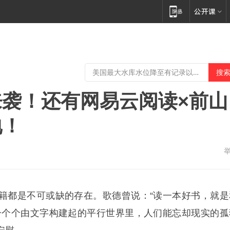
袭！还有网易云阅读×前山
地！
籍都是不可或缺的存在。歌德曾说：“读一本好书，就是
一个个由文字构建起的平行世界里，人们能忘却现实的孤