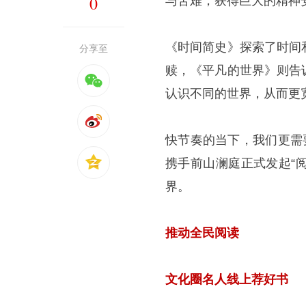
0
与苦难，获得巨大的精神
《时间简史》探索了时间
分享至
赎，《平凡的世界》则告
认识不同的世界，从而更
快节奏的当下，我们更需
携手前山澜庭正式发起“
界。
推动全民阅读
文化圈名人线上荐好书