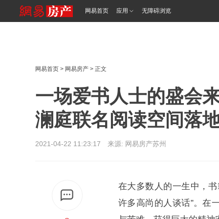
网易首页
应用
无障碍浏览
网易首页
>
网易房产
> 正文
一场爱书人士的盛会来
澜庭联名阅读空间落
2021-04-22 11:23:17 来源: 网易房产苏州
在大多数人的一生中，书
许多高尚的人谈话”。在