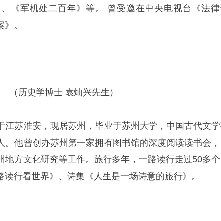
、《军机处二百年》等。 曾受邀在中央电视台《法律
案》。
（历史学博士 袁灿兴先生）
于江苏淮安，现居苏州，毕业于苏州大学，中国古代文学
人。他曾创办苏州第一家拥有图书馆的深度阅读读书会，
州地方文化研究等工作。旅行多年，一路读行走过50多个
路读行看世界》、诗集《人生是一场诗意的旅行》。