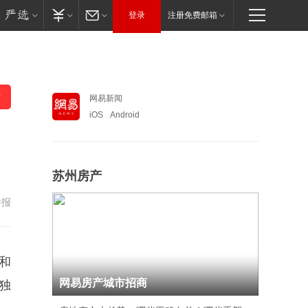
登录
注册免费邮箱
网易新闻
iOS
Android
苏州房产
举报
和
网易房产城市招商
独